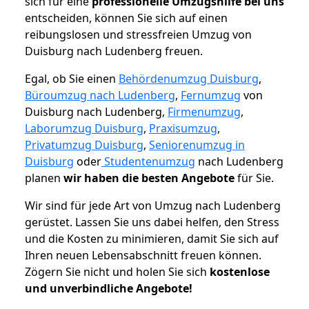
sich für eine
professionelle Umzugshilfe bei uns
entscheiden, können Sie sich auf einen
reibungslosen und stressfreien Umzug von
Duisburg nach Ludenberg freuen.
Egal, ob Sie einen
Behördenumzug Duisburg
,
Büroumzug nach Ludenberg
,
Fernumzug
von
Duisburg nach Ludenberg,
Firmenumzug
,
Laborumzug Duisburg
,
Praxisumzug
,
Privatumzug Duisburg
,
Seniorenumzug in
Duisburg
oder
Studentenumzug
nach Ludenberg
planen
wir haben die besten Angebote
für Sie.
Wir sind für jede Art von Umzug nach Ludenberg
gerüstet. Lassen Sie uns dabei helfen, den Stress
und die Kosten zu minimieren, damit Sie sich auf
Ihren neuen Lebensabschnitt freuen können.
Zögern Sie nicht und holen Sie sich
kostenlose
und unverbindliche Angebote!