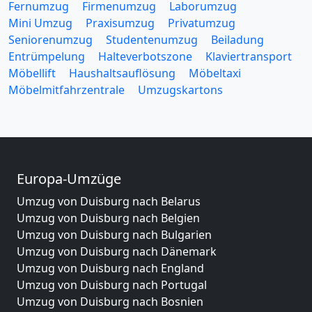
Fernumzug
Firmenumzug
Laborumzug
Mini Umzug
Praxisumzug
Privatumzug
Seniorenumzug
Studentenumzug
Beiladung
Entrümpelung
Halteverbotszone
Klaviertransport
Möbellift
Haushaltsauflösung
Möbeltaxi
Möbelmitfahrzentrale
Umzugskartons
Europa-Umzüge
Umzug von Duisburg nach Belarus
Umzug von Duisburg nach Belgien
Umzug von Duisburg nach Bulgarien
Umzug von Duisburg nach Dänemark
Umzug von Duisburg nach England
Umzug von Duisburg nach Portugal
Umzug von Duisburg nach Bosnien