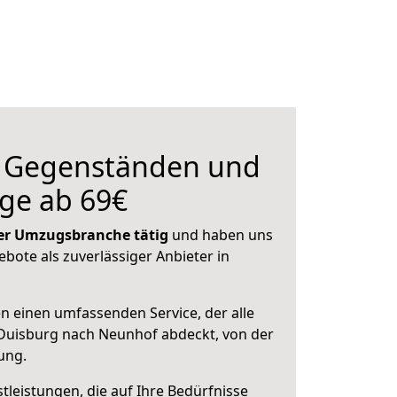
n Gegenständen und
ge ab 69€
 der Umzugsbranche tätig
und haben uns
ebote als zuverlässiger Anbieter in
en einen umfassenden Service, der alle
Duisburg nach Neunhof abdeckt, von der
ung.
leistungen, die auf Ihre Bedürfnisse