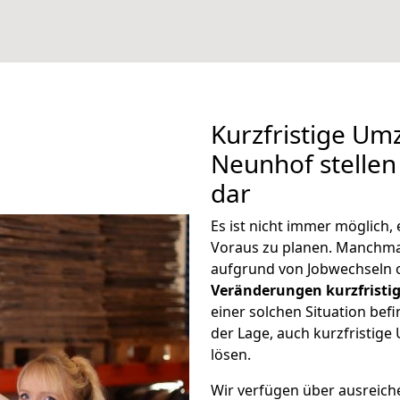
Kurzfristige Um
Neunhof stellen
dar
Es ist nicht immer möglich
Voraus zu planen. Manchm
aufgrund von Jobwechseln o
Veränderungen kurzfristig
einer solchen Situation befi
der Lage, auch kurzfristig
lösen.
Wir verfügen über ausreic