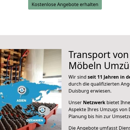
Kostenlose Angebote erhalten
Transport vo
Möbeln Umzü
Wir sind
seit 11 Jahren in
durch die qualifizierten Ang
Duisburg erwiesen.
Unser
Netzwerk
bietet Ihn
Aspekte Ihres Umzugs von 
Planung bis hin zur Umsetz
Die Angebote umfasst Dienst