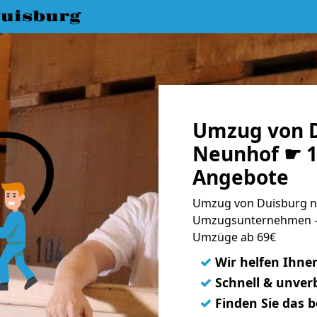
uisburg
Umzug von D
Neunhof ☛ 1
Angebote
Umzug von Duisburg n
Umzugsunternehmen - 
Umzüge ab 69€
✓
Wir helfen Ihne
✓
Schnell & unverb
✓
Finden Sie das 