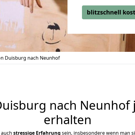
blitzschnell ko
n Duisburg nach Neunhof
uisburg nach Neunhof j
erhalten
r auch
stressige
Erfahrung
sein, insbesondere wenn man s