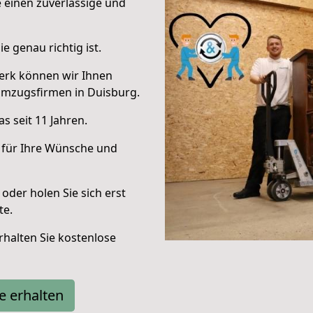
e einen zuverlässige und
e genau richtig ist.
erk können wir Ihnen
Umzugsfirmen in Duisburg.
s seit 11 Jahren.
 für Ihre Wünsche und
oder holen Sie sich erst
te.
halten Sie kostenlose
e erhalten