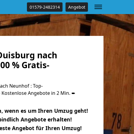
01579-2482314
Angebot
uisburg nach
00 % Gratis-
ach Neunhof : Top-
Kostenlose Angebote in 2 Min. ➨
n, wenn es um Ihren Umzug geht!
indlich Angebote erhalten!
beste Angebot für Ihren Umzug!