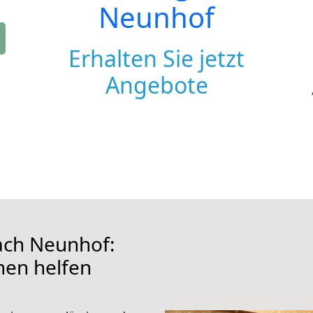
Neunhof
Erhalten Sie jetzt
Angebote
ach Neunhof:
hnen helfen