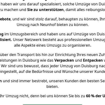
 haben wir uns darauf spezialisiert, solche Umzüge von 
 zu machen und
Sie zu unterstützen
, damit alles reibungslo
gebote
, und wir sind stolz darauf, behaupten zu können, Ih
Umzug nach Neunhof bieten zu können.
ng
im Umzugsbereich und haben uns auf Umzüge von Duis
isiert.
Unser Netzwerk besteht aus professionellen Umzugsh
alle Aspekte eines Umzugs zu organisieren.
über den Transport bis hin zur Einrichtung Ihres neuen Zu
eistungen in Duisburg wie das
Verpacken
und
Entpacken
 Wir sind uns bewusst, dass jeder Umzug von Duisburg nach
eingestellt, auf die Bedürfnisse und Wünsche unserer Kund
n
und sind immer bestrebt, unseren Kunden den besten Se
bieten.
Ihr Umzug nicht, denn bei uns können Sie bis zu
60 % der 