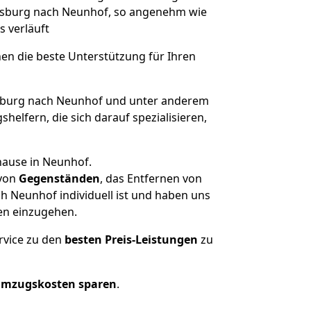
Duisburg nach Neunhof, so angenehm wie
s verläuft
nen die beste Unterstützung für Ihren
burg nach Neunhof und unter anderem
elfern, die sich darauf spezialisieren,
hause in Neunhof.
von
Gegenständen
, das Entfernen von
 Neunhof individuell ist und haben uns
en einzugehen.
rvice zu den
besten Preis-Leistungen
zu
Umzugskosten sparen
.