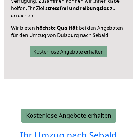
Verfügung. Zusammen können wir Ihnen dabei
helfen, Ihr Ziel
stressfrei und reibungslos
zu
erreichen.
Wir bieten
höchste Qualität
bei den Angeboten
für den Umzug von Duisburg nach Sebald.
Kostenlose Angebote erhalten
Kostenlose Angebote erhalten
Ihr Umzug nach
Sebald