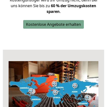
Kostengünstiger wird Ihr Umzug nicht, denn bei
uns können Sie bis zu
60 % der Umzugskosten
sparen
.
Kostenlose Angebote erhalten