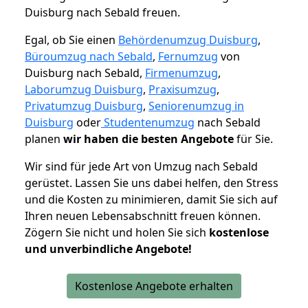
Duisburg nach Sebald freuen.
Egal, ob Sie einen
Behördenumzug Duisburg
,
Büroumzug nach Sebald
,
Fernumzug
von
Duisburg nach Sebald,
Firmenumzug
,
Laborumzug Duisburg
,
Praxisumzug
,
Privatumzug Duisburg
,
Seniorenumzug in
Duisburg
oder
Studentenumzug
nach Sebald
planen
wir haben die besten Angebote
für Sie.
Wir sind für jede Art von Umzug nach Sebald
gerüstet. Lassen Sie uns dabei helfen, den Stress
und die Kosten zu minimieren, damit Sie sich auf
Ihren neuen Lebensabschnitt freuen können.
Zögern Sie nicht und holen Sie sich
kostenlose
und unverbindliche Angebote!
Kostenlose Angebote erhalten