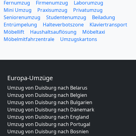
Fernumzug
Firmenumzug
Laborumzug
Mini Umzug
Praxisumzug
Privatumzug
Seniorenumzug
Studentenumzug
Beiladung
Entrümpelung
Halteverbotszone
Klaviertransport
Möbellift
Haushaltsauflösung
Möbeltaxi
Möbelmitfahrzentrale
Umzugskartons
Europa-Umzüge
Umzug von Duisburg nach Belarus
Umzug von Duisburg nach Belgien
Umzug von Duisburg nach Bulgarien
Umzug von Duisburg nach Dänemark
Umzug von Duisburg nach England
Umzug von Duisburg nach Portugal
Umzug von Duisburg nach Bosnien