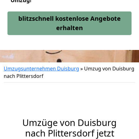
Umzug!
blitzschnell kostenlose Angebote
erhalten
Umzugsunternehmen Duisburg
»
Umzug von Duisburg
nach Plittersdorf
Umzüge von Duisburg
nach Plittersdorf jetzt