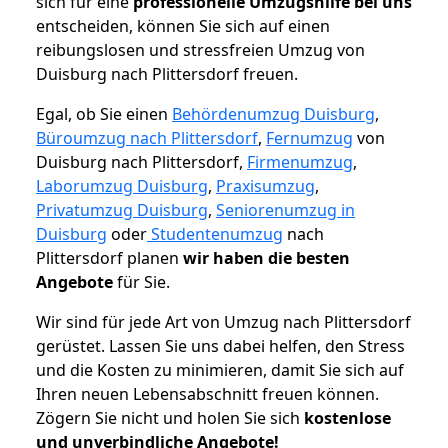
sich für eine
professionelle Umzugshilfe bei uns
entscheiden, können Sie sich auf einen
reibungslosen und stressfreien Umzug von
Duisburg nach Plittersdorf freuen.
Egal, ob Sie einen
Behördenumzug Duisburg
,
Büroumzug nach Plittersdorf
,
Fernumzug
von
Duisburg nach Plittersdorf,
Firmenumzug
,
Laborumzug Duisburg
,
Praxisumzug
,
Privatumzug Duisburg
,
Seniorenumzug in
Duisburg
oder
Studentenumzug
nach
Plittersdorf planen
wir haben die besten
Angebote
für Sie.
Wir sind für jede Art von Umzug nach Plittersdorf
gerüstet. Lassen Sie uns dabei helfen, den Stress
und die Kosten zu minimieren, damit Sie sich auf
Ihren neuen Lebensabschnitt freuen können.
Zögern Sie nicht und holen Sie sich
kostenlose
und unverbindliche Angebote!