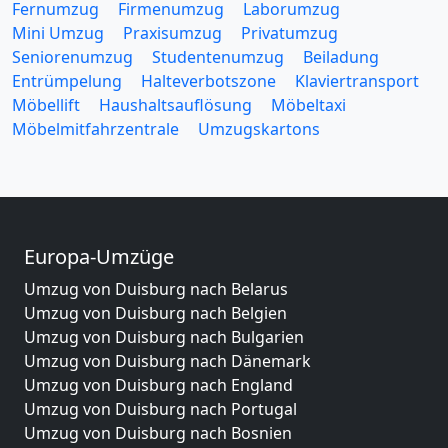
Fernumzug
Firmenumzug
Laborumzug
Mini Umzug
Praxisumzug
Privatumzug
Seniorenumzug
Studentenumzug
Beiladung
Entrümpelung
Halteverbotszone
Klaviertransport
Möbellift
Haushaltsauflösung
Möbeltaxi
Möbelmitfahrzentrale
Umzugskartons
Europa-Umzüge
Umzug von Duisburg nach Belarus
Umzug von Duisburg nach Belgien
Umzug von Duisburg nach Bulgarien
Umzug von Duisburg nach Dänemark
Umzug von Duisburg nach England
Umzug von Duisburg nach Portugal
Umzug von Duisburg nach Bosnien