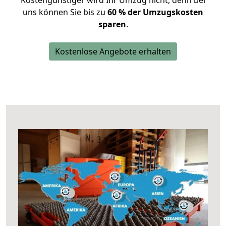
Kostengünstiger wird Ihr Umzug nicht, denn bei
uns können Sie bis zu
60 % der Umzugskosten
sparen
.
Kostenlose Angebote erhalten