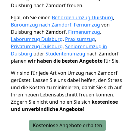
Duisburg nach Zamdorf freuen.
Egal, ob Sie einen
Behördenumzug Duisburg
,
Büroumzug nach Zamdorf
,
Fernumzug
von
Duisburg nach Zamdorf,
Firmenumzug
,
Laborumzug Duisburg
,
Praxisumzug
,
Privatumzug Duisburg
,
Seniorenumzug in
Duisburg
oder
Studentenumzug
nach Zamdorf
planen
wir haben die besten Angebote
für Sie.
Wir sind für jede Art von Umzug nach Zamdorf
gerüstet. Lassen Sie uns dabei helfen, den Stress
und die Kosten zu minimieren, damit Sie sich auf
Ihren neuen Lebensabschnitt freuen können.
Zögern Sie nicht und holen Sie sich
kostenlose
und unverbindliche Angebote!
Kostenlose Angebote erhalten