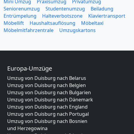
Mini Umzug
Praxisumzug
Privatumzug
Seniorenumzug
Studentenumzug
Beiladung
Entrümpelung
Halteverbotszone
Klaviertransport
Möbellift
Haushaltsauflösung
Möbeltaxi
Möbelmitfahrzentrale
Umzugskartons
Europa-Umzüge
Umzug von Duisburg nach Belarus
Umzug von Duisburg nach Belgien
Umzug von Duisburg nach Bulgarien
Umzug von Duisburg nach Dänemark
Umzug von Duisburg nach England
Umzug von Duisburg nach Portugal
Umzug von Duisburg nach Bosnien
und Herzegowina