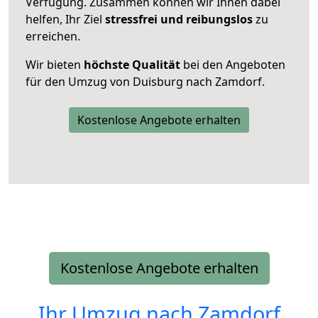
Verfügung. Zusammen können wir Ihnen dabei
helfen, Ihr Ziel
stressfrei und reibungslos
zu
erreichen.
Wir bieten
höchste Qualität
bei den Angeboten
für den Umzug von Duisburg nach Zamdorf.
Kostenlose Angebote erhalten
Kostenlose Angebote erhalten
Ihr Umzug nach
Zamdorf