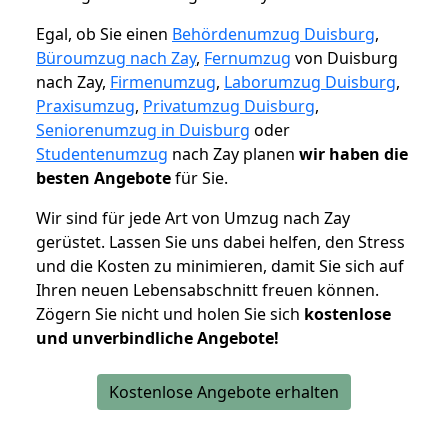
Egal, ob Sie einen
Behördenumzug Duisburg
,
Büroumzug nach Zay
,
Fernumzug
von Duisburg
nach Zay,
Firmenumzug
,
Laborumzug Duisburg
,
Praxisumzug
,
Privatumzug Duisburg
,
Seniorenumzug in Duisburg
oder
Studentenumzug
nach Zay planen
wir haben die
besten Angebote
für Sie.
Wir sind für jede Art von Umzug nach Zay
gerüstet. Lassen Sie uns dabei helfen, den Stress
und die Kosten zu minimieren, damit Sie sich auf
Ihren neuen Lebensabschnitt freuen können.
Zögern Sie nicht und holen Sie sich
kostenlose
und unverbindliche Angebote!
Kostenlose Angebote erhalten