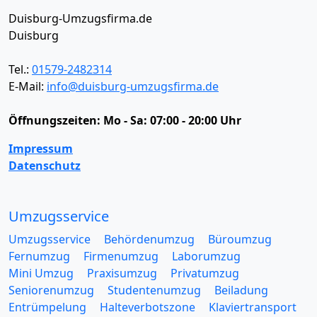
Duisburg-Umzugsfirma.de
Duisburg
Tel.:
01579-2482314
E-Mail:
info@duisburg-umzugsfirma.de
Öffnungszeiten:
Mo - Sa: 07:00 - 20:00 Uhr
Impressum
Datenschutz
Umzugsservice
Umzugsservice
Behördenumzug
Büroumzug
Fernumzug
Firmenumzug
Laborumzug
Mini Umzug
Praxisumzug
Privatumzug
Seniorenumzug
Studentenumzug
Beiladung
Entrümpelung
Halteverbotszone
Klaviertransport