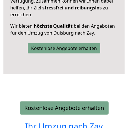
Verfügung. Zusammen können wir Ihnen dabei
helfen, Ihr Ziel
stressfrei und reibungslos
zu
erreichen.
Wir bieten
höchste Qualität
bei den Angeboten
für den Umzug von Duisburg nach Zay.
Kostenlose Angebote erhalten
Kostenlose Angebote erhalten
Ihr Umzug nach
Zay