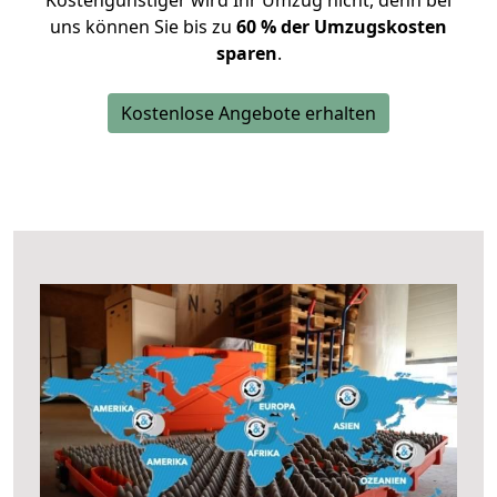
Kostengünstiger wird Ihr Umzug nicht, denn bei
uns können Sie bis zu
60 % der Umzugskosten
sparen
.
Kostenlose Angebote erhalten