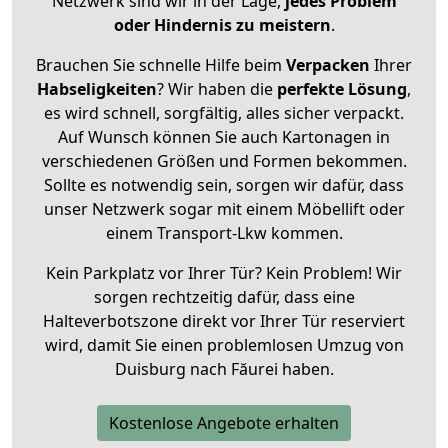
Netzwerk sind wir in der Lage,
jedes Problem
oder Hindernis zu meistern
.
Brauchen Sie schnelle Hilfe beim
Verpacken
Ihrer
Habseligkeiten
? Wir haben die
perfekte Lösung
,
es wird schnell, sorgfältig, alles sicher verpackt.
Auf Wunsch können Sie auch Kartonagen in
verschiedenen Größen und Formen bekommen.
Sollte es notwendig sein, sorgen wir dafür, dass
unser Netzwerk sogar mit einem Möbellift oder
einem Transport-Lkw kommen.
Kein Parkplatz vor Ihrer Tür? Kein Problem! Wir
sorgen rechtzeitig dafür, dass eine
Halteverbotszone direkt vor Ihrer Tür reserviert
wird, damit Sie einen problemlosen Umzug von
Duisburg nach Făurei haben.
Kostenlose Angebote erhalten