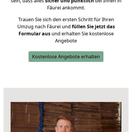
sein, dass alles
sicher und pünktlich
bei Ihnen in
Făurei ankommt.
Trauen Sie sich den ersten Schritt für Ihren
Umzug nach Făurei und
füllen Sie jetzt das
Formular aus
und erhalten Sie kostenlose
Angebote
Kostenlose Angebote erhalten