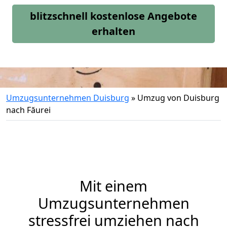
blitzschnell kostenlose Angebote
erhalten
Umzugsunternehmen Duisburg
»
Umzug von Duisburg
nach Făurei
Mit einem
Umzugsunternehmen
stressfrei umziehen nach