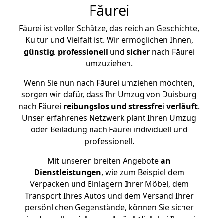
Făurei
Făurei ist voller Schätze, das reich an Geschichte,
Kultur und Vielfalt ist. Wir ermöglichen Ihnen,
günstig
,
professionell
und
sicher
nach Făurei
umzuziehen.
Wenn Sie nun nach Făurei umziehen möchten,
sorgen wir dafür, dass Ihr Umzug von Duisburg
nach Făurei
reibungslos und stressfrei
verläuft
.
Unser erfahrenes Netzwerk plant Ihren Umzug
oder Beiladung nach Făurei individuell und
professionell.
Mit unseren breiten Angebote
an
Dienstleistungen
, wie zum Beispiel dem
Verpacken und Einlagern Ihrer Möbel, dem
Transport Ihres Autos und dem Versand Ihrer
persönlichen Gegenstände, können Sie sicher