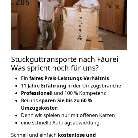
Stückguttransporte nach Făurei
Was spricht noch für uns?
Ein
faires Preis-Leistungs-Verhältnis
11 Jahre
Erfahrung
in der Umzugsbranche
Professionell
und 100 % Kompetenz
Bei uns
sparen Sie bis zu 60 %
Umzugskosten
D
enn wir spielen nur mit offenen Karten
eine schnelle Auftragsabwicklung
Schnell und einfach
kostenlose und