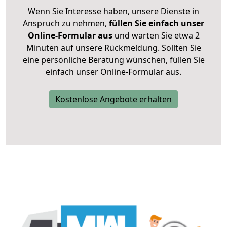
Wenn Sie Interesse haben, unsere Dienste in
Anspruch zu nehmen,
füllen Sie einfach unser
Online-Formular aus
und warten Sie etwa 2
Minuten auf unsere Rückmeldung. Sollten Sie
eine persönliche Beratung wünschen, füllen Sie
einfach unser Online-Formular aus.
Kostenlose Angebote erhalten