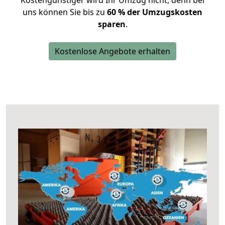
Kostengünstiger wird Ihr Umzug nicht, denn bei
uns können Sie bis zu
60 % der Umzugskosten
sparen
.
Kostenlose Angebote erhalten