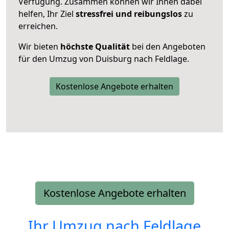
Verfügung. Zusammen können wir Ihnen dabei
helfen, Ihr Ziel
stressfrei und reibungslos
zu
erreichen.
Wir bieten
höchste Qualität
bei den Angeboten
für den Umzug von Duisburg nach Feldlage.
Kostenlose Angebote erhalten
Kostenlose Angebote erhalten
Ihr Umzug nach
Feldlage