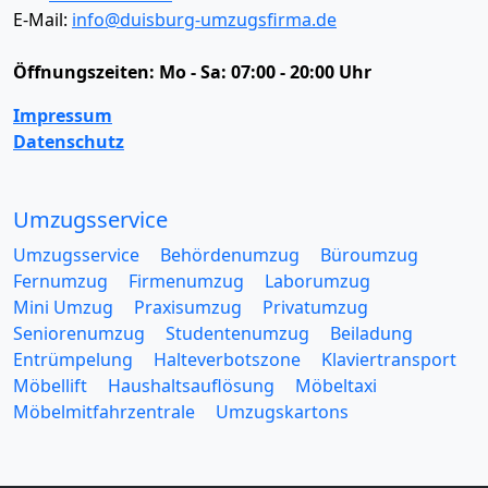
E-Mail:
info@duisburg-umzugsfirma.de
Öffnungszeiten:
Mo - Sa: 07:00 - 20:00 Uhr
Impressum
Datenschutz
Umzugsservice
Umzugsservice
Behördenumzug
Büroumzug
Fernumzug
Firmenumzug
Laborumzug
Mini Umzug
Praxisumzug
Privatumzug
Seniorenumzug
Studentenumzug
Beiladung
Entrümpelung
Halteverbotszone
Klaviertransport
Möbellift
Haushaltsauflösung
Möbeltaxi
Möbelmitfahrzentrale
Umzugskartons