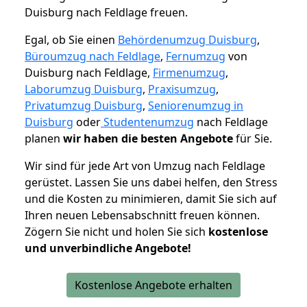
Duisburg nach Feldlage freuen.
Egal, ob Sie einen
Behördenumzug Duisburg
,
Büroumzug nach Feldlage
,
Fernumzug
von
Duisburg nach Feldlage,
Firmenumzug
,
Laborumzug Duisburg
,
Praxisumzug
,
Privatumzug Duisburg
,
Seniorenumzug in
Duisburg
oder
Studentenumzug
nach Feldlage
planen
wir haben die besten Angebote
für Sie.
Wir sind für jede Art von Umzug nach Feldlage
gerüstet. Lassen Sie uns dabei helfen, den Stress
und die Kosten zu minimieren, damit Sie sich auf
Ihren neuen Lebensabschnitt freuen können.
Zögern Sie nicht und holen Sie sich
kostenlose
und unverbindliche Angebote!
Kostenlose Angebote erhalten