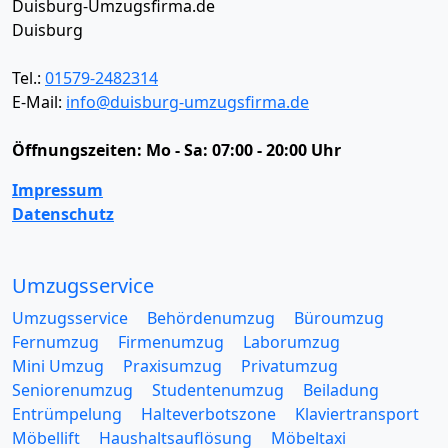
Duisburg-Umzugsfirma.de
Duisburg
Tel.:
01579-2482314
E-Mail:
info@duisburg-umzugsfirma.de
Öffnungszeiten:
Mo - Sa: 07:00 - 20:00 Uhr
Impressum
Datenschutz
Umzugsservice
Umzugsservice
Behördenumzug
Büroumzug
Fernumzug
Firmenumzug
Laborumzug
Mini Umzug
Praxisumzug
Privatumzug
Seniorenumzug
Studentenumzug
Beiladung
Entrümpelung
Halteverbotszone
Klaviertransport
Möbellift
Haushaltsauflösung
Möbeltaxi