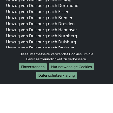
Umzug von Duisburg nach Dortmund
Umzug von Duisburg nach Essen
Umzug von Duisburg nach Bremen
Umzug von Duisburg nach Dresden
Umzug von Duisburg nach Hannover
Umzug von Duisburg nach Nürnberg
Umzug von Duisburg nach Duisburg
Umzug von Duisburg nach Bochum
Umzug von Duisburg nach Wuppertal
Diese Internetseite verwendet Cookies um die
Benutzerfreundlichkeit zu verbessern.
Umzug von Duisburg nach Bielefeld
Umzug von Duisburg nach Bonn
Einverstanden
Nur notwendige Cookies
Umzug von Duisburg nach Münster
Datenschutzerklärung
Internationale-Umzüge
Umzug von Duisburg nach Brasilien
Umzug von Duisburg nach Brunei Darussalam
Umzug von Duisburg nach Burkina Faso
Umzug von Duisburg nach Burundi