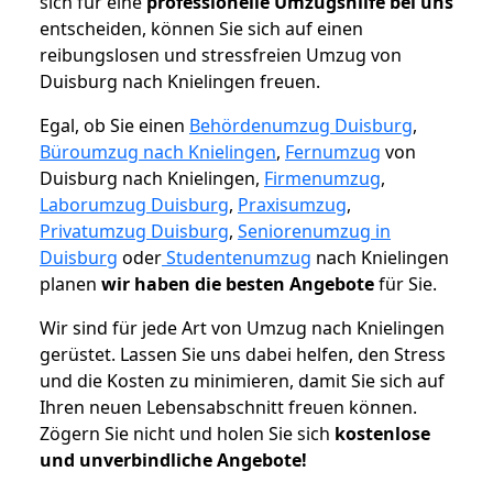
sich für eine
professionelle Umzugshilfe bei uns
entscheiden, können Sie sich auf einen
reibungslosen und stressfreien Umzug von
Duisburg nach Knielingen freuen.
Egal, ob Sie einen
Behördenumzug Duisburg
,
Büroumzug nach Knielingen
,
Fernumzug
von
Duisburg nach Knielingen,
Firmenumzug
,
Laborumzug Duisburg
,
Praxisumzug
,
Privatumzug Duisburg
,
Seniorenumzug in
Duisburg
oder
Studentenumzug
nach Knielingen
planen
wir haben die besten Angebote
für Sie.
Wir sind für jede Art von Umzug nach Knielingen
gerüstet. Lassen Sie uns dabei helfen, den Stress
und die Kosten zu minimieren, damit Sie sich auf
Ihren neuen Lebensabschnitt freuen können.
Zögern Sie nicht und holen Sie sich
kostenlose
und unverbindliche Angebote!