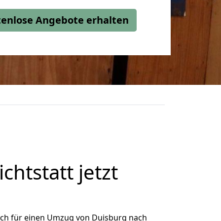
stenlose Angebote erhalten
htstatt jetzt
ich für einen Umzug von Duisburg nach