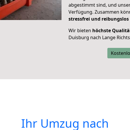
abgestimmt sind, und unser
Verfügung. Zusammen können
stressfrei und reibungslos
Wir bieten
höchste Qualitä
Duisburg nach Lange Richtst
Kostenlo
Ihr Umzug nach