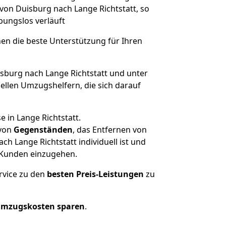
 von Duisburg nach Lange Richtstatt, so
ibungslos verläuft
nen die beste Unterstützung für Ihren
burg nach Lange Richtstatt und unter
llen Umzugshelfern, die sich darauf
 in Lange Richtstatt.
von
Gegenständen
, das Entfernen von
 Lange Richtstatt individuell ist und
r Kunden einzugehen.
rvice zu den
besten Preis-Leistungen
zu
Umzugskosten sparen
.