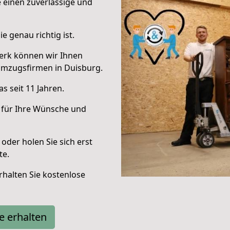
e einen zuverlässige und
e genau richtig ist.
erk können wir Ihnen
Umzugsfirmen in Duisburg.
s seit 11 Jahren.
 für Ihre Wünsche und
oder holen Sie sich erst
te.
halten Sie kostenlose
e erhalten