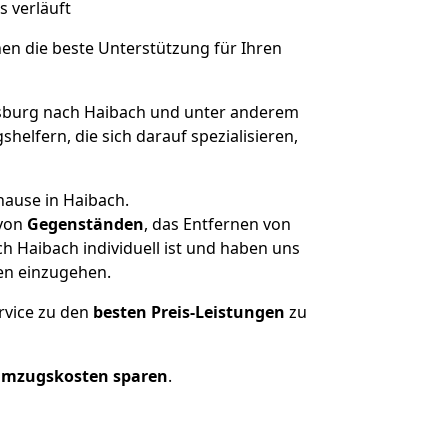
s verläuft
nen die beste Unterstützung für Ihren
burg nach Haibach und unter anderem
elfern, die sich darauf spezialisieren,
hause in Haibach.
von
Gegenständen
, das Entfernen von
 Haibach individuell ist und haben uns
en einzugehen.
rvice zu den
besten Preis-Leistungen
zu
Umzugskosten sparen
.