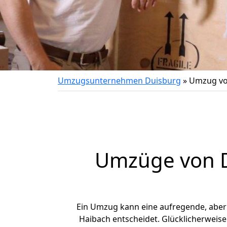
Umzugsunternehmen Duisburg
»
Umzug vo
Umzüge von D
Ein Umzug kann eine aufregende, abe
Haibach entscheidet. Glücklicherweis