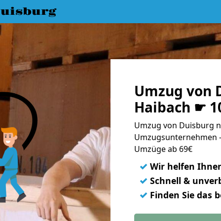
uisburg
Umzug von D
Haibach ☛ 1
Umzug von Duisburg na
Umzugsunternehmen - 
Umzüge ab 69€
✓
Wir helfen Ihne
✓
Schnell & unverb
✓
Finden Sie das 