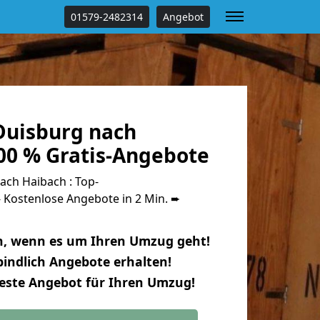
01579-2482314
Angebot
uisburg nach
00 % Gratis-Angebote
ch Haibach : Top-
Kostenlose Angebote in 2 Min. ➨
n, wenn es um Ihren Umzug geht!
indlich Angebote erhalten!
beste Angebot für Ihren Umzug!