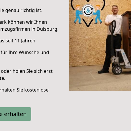
e genau richtig ist.
erk können wir Ihnen
Umzugsfirmen in Duisburg.
s seit 11 Jahren.
 für Ihre Wünsche und
oder holen Sie sich erst
te.
halten Sie kostenlose
e erhalten