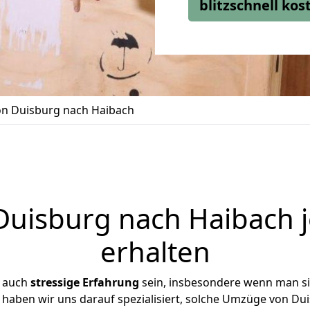
blitzschnell ko
n Duisburg nach Haibach
uisburg nach Haibach j
erhalten
r auch
stressige
Erfahrung
sein, insbesondere wenn man s
e haben wir uns darauf spezialisiert, solche Umzüge von D