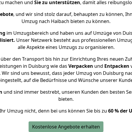
 zu machen und
Sie zu unterstützen
, damit alles reibungslo
gebote
, und wir sind stolz darauf, behaupten zu können, Ih
Umzug nach Haibach bieten zu können.
ng
im Umzugsbereich und haben uns auf Umzüge von Duis
isiert.
Unser Netzwerk besteht aus professionellen Umzugsh
alle Aspekte eines Umzugs zu organisieren.
über den Transport bis hin zur Einrichtung Ihres neuen Zu
eistungen in Duisburg wie das
Verpacken
und
Entpacken
 Wir sind uns bewusst, dass jeder Umzug von Duisburg nach
eingestellt, auf die Bedürfnisse und Wünsche unserer Kund
n
und sind immer bestrebt, unseren Kunden den besten Se
bieten.
Ihr Umzug nicht, denn bei uns können Sie bis zu
60 % der 
Kostenlose Angebote erhalten