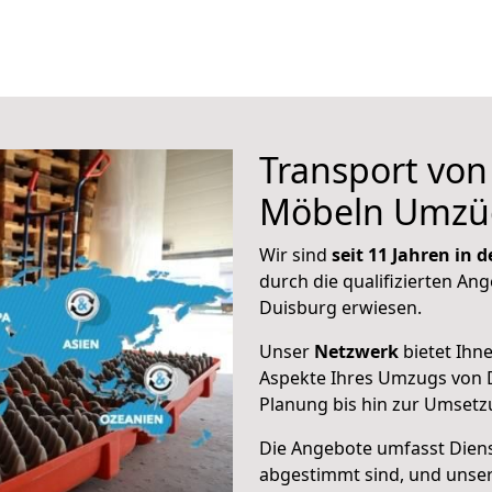
Transport vo
Möbeln Umzü
Wir sind
seit 11 Jahren in
durch die qualifizierten Ang
Duisburg erwiesen.
Unser
Netzwerk
bietet Ihn
Aspekte Ihres Umzugs von 
Planung bis hin zur Umsetz
Die Angebote umfasst Dienst
abgestimmt sind, und unser