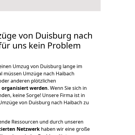
züge von Duisburg nach
 für uns kein Problem
, einen Umzug von Duisburg lange im
al müssen Umzüge nach Haibach
der anderen plötzlichen
 organisiert werden
. Wenn Sie sich in
nden, keine Sorge! Unsere Firma ist in
e Umzüge von Duisburg nach Haibach zu
hende Ressourcen und durch unseren
izierten Netzwerk
haben wir eine große