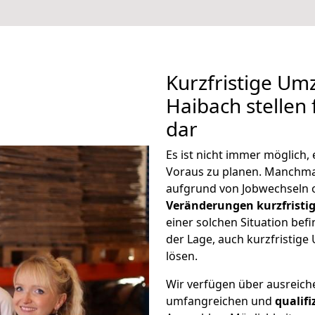
Kurzfristige Um
Haibach stellen
dar
Es ist nicht immer möglich
Voraus zu planen. Manchm
aufgrund von Jobwechseln o
Veränderungen kurzfristig
einer solchen Situation befi
der Lage, auch kurzfristig
lösen.
Wir verfügen über ausreic
umfangreichen und
qualif