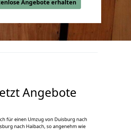
stenlose Angebote erhalten
etzt Angebote
ich für einen Umzug von Duisburg nach
uisburg nach Haibach, so angenehm wie