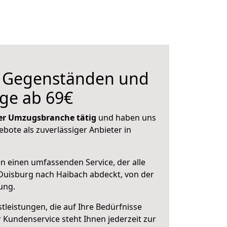
n Gegenständen und
ge ab 69€
 der Umzugsbranche tätig
und haben uns
ebote als zuverlässiger Anbieter in
en einen umfassenden Service, der alle
Duisburg nach Haibach abdeckt, von der
ung.
leistungen, die auf Ihre Bedürfnisse
 Kundenservice steht Ihnen jederzeit zur