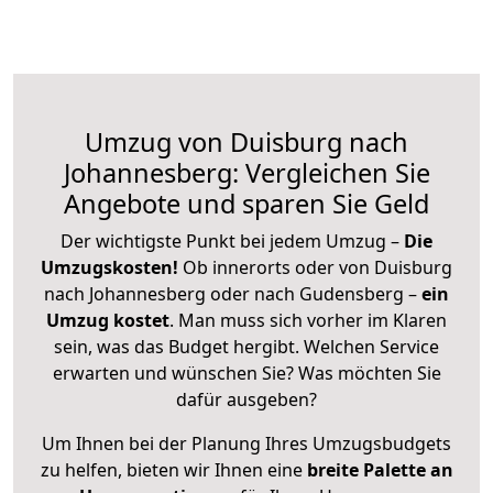
Umzug von Duisburg nach
Johannesberg: Vergleichen Sie
Angebote und sparen Sie Geld
Der wichtigste Punkt bei jedem Umzug –
Die
Umzugskosten!
Ob innerorts oder von Duisburg
nach Johannesberg oder nach Gudensberg –
ein
Umzug kostet
.
Man muss sich vorher im Klaren
sein, was das Budget hergibt. Welchen Service
erwarten und wünschen Sie? Was möchten Sie
dafür ausgeben?
Um Ihnen bei der Planung Ihres Umzugsbudgets
zu helfen, bieten wir Ihnen eine
breite Palette an