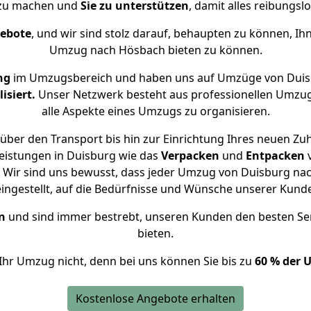
 zu machen und
Sie zu unterstützen
, damit alles reibungslo
gebote
, und wir sind stolz darauf, behaupten zu können, Ih
Umzug nach Hösbach bieten zu können.
ng
im Umzugsbereich und haben uns auf Umzüge von Duis
isiert.
Unser Netzwerk besteht aus professionellen Umzugsh
alle Aspekte eines Umzugs zu organisieren.
über den Transport bis hin zur Einrichtung Ihres neuen Zu
eistungen in Duisburg wie das
Verpacken
und
Entpacken
 Wir sind uns bewusst, dass jeder Umzug von Duisburg nach
eingestellt, auf die Bedürfnisse und Wünsche unserer Kund
n
und sind immer bestrebt, unseren Kunden den besten Se
bieten.
Ihr Umzug nicht, denn bei uns können Sie bis zu
60 % der 
Kostenlose Angebote erhalten