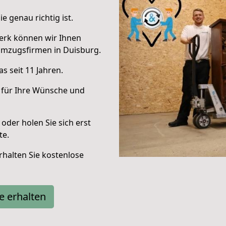
e genau richtig ist.
erk können wir Ihnen
Umzugsfirmen in Duisburg.
s seit 11 Jahren.
 für Ihre Wünsche und
oder holen Sie sich erst
te.
halten Sie kostenlose
e erhalten