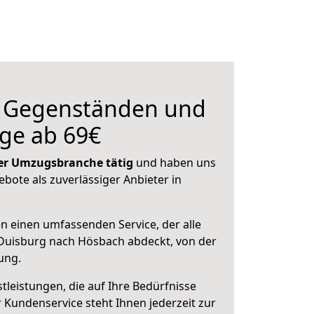
n Gegenständen und
ge ab 69€
 der Umzugsbranche tätig
und haben uns
ebote als zuverlässiger Anbieter in
en einen umfassenden Service, der alle
Duisburg nach Hösbach abdeckt, von der
ung.
leistungen, die auf Ihre Bedürfnisse
 Kundenservice steht Ihnen jederzeit zur