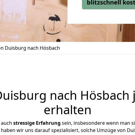
blitzschnell ko
n Duisburg nach Hösbach
uisburg nach Hösbach j
erhalten
r auch
stressige
Erfahrung
sein, insbesondere wenn man s
 haben wir uns darauf spezialisiert, solche Umzüge von 