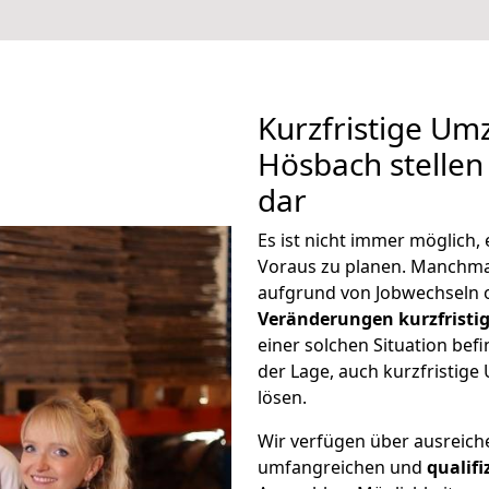
Kurzfristige Um
Hösbach stellen
dar
Es ist nicht immer möglich
Voraus zu planen. Manchm
aufgrund von Jobwechseln o
Veränderungen kurzfristig
einer solchen Situation befi
der Lage, auch kurzfristig
lösen.
Wir verfügen über ausreic
umfangreichen und
qualif