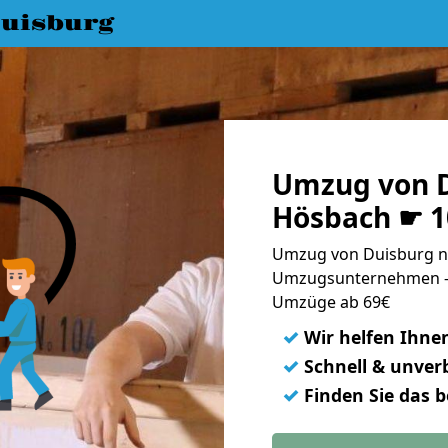
uisburg
Umzug von D
Hösbach ☛ 1
Umzug von Duisburg n
Umzugsunternehmen - 
Umzüge ab 69€
✓
Wir helfen Ihne
✓
Schnell & unverb
✓
Finden Sie das 