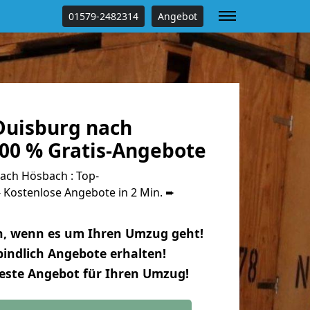
01579-2482314
Angebot
uisburg nach
00 % Gratis-Angebote
ach Hösbach : Top-
Kostenlose Angebote in 2 Min. ➨
n, wenn es um Ihren Umzug geht!
indlich Angebote erhalten!
beste Angebot für Ihren Umzug!