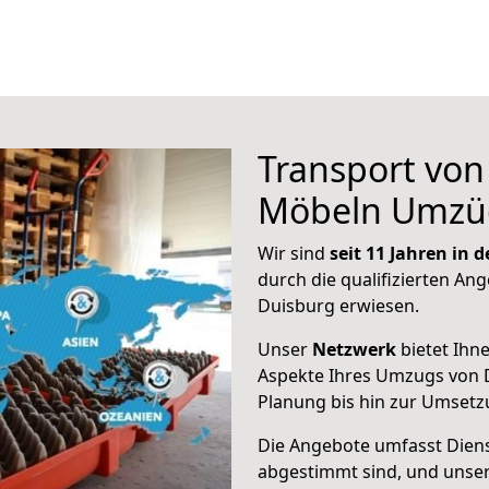
Transport vo
Möbeln Umzü
Wir sind
seit 11 Jahren in
durch die qualifizierten Ang
Duisburg erwiesen.
Unser
Netzwerk
bietet Ihn
Aspekte Ihres Umzugs von 
Planung bis hin zur Umsetz
Die Angebote umfasst Dienst
abgestimmt sind, und unser