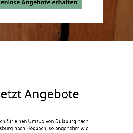
stenlose Angebote erhalten
etzt Angebote
ich für einen Umzug von Duisburg nach
Duisburg nach Hösbach, so angenehm wie