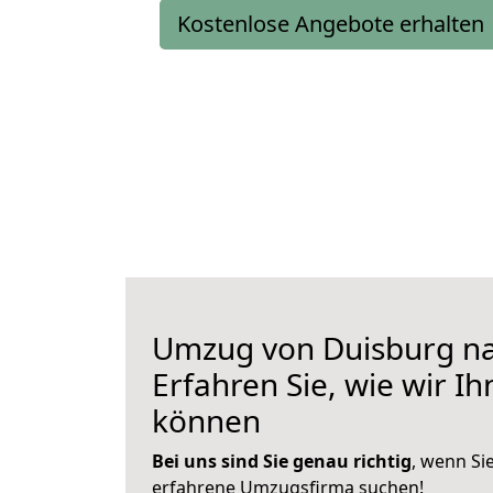
Kostenlose Angebote erhalten
Umzug von Duisburg n
Erfahren Sie, wie wir I
können
Bei uns sind Sie genau richtig
, wenn Si
erfahrene Umzugsfirma suchen!