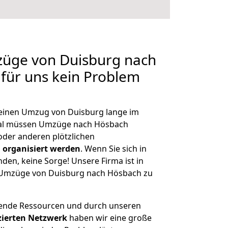
züge von Duisburg nach
 für uns kein Problem
, einen Umzug von Duisburg lange im
al müssen Umzüge nach Hösbach
der anderen plötzlichen
 organisiert werden
. Wenn Sie sich in
nden, keine Sorge! Unsere Firma ist in
e Umzüge von Duisburg nach Hösbach zu
hende Ressourcen und durch unseren
izierten Netzwerk
haben wir eine große