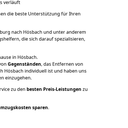
s verläuft
nen die beste Unterstützung für Ihren
burg nach Hösbach und unter anderem
elfern, die sich darauf spezialisieren,
hause in Hösbach.
von
Gegenständen
, das Entfernen von
 Hösbach individuell ist und haben uns
en einzugehen.
rvice zu den
besten Preis-Leistungen
zu
Umzugskosten sparen
.