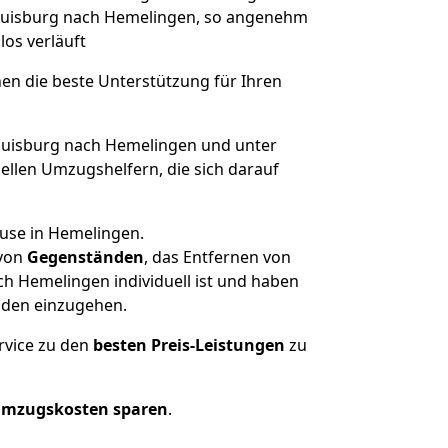
n Duisburg nach Hemelingen, so angenehm
los verläuft
nen die beste Unterstützung für Ihren
uisburg nach Hemelingen und unter
llen Umzugshelfern, die sich darauf
ause in Hemelingen.
von
Gegenständen
, das Entfernen von
h Hemelingen individuell ist und haben
nden einzugehen.
rvice zu den
besten Preis-Leistungen
zu
Umzugskosten sparen
.