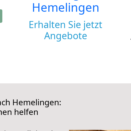
Hemelingen
Erhalten Sie jetzt
Angebote
ach Hemelingen:
hnen helfen