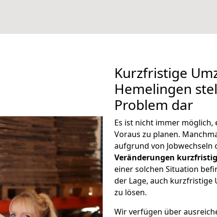
Kurzfristige Um
Hemelingen stel
Problem dar
Es ist nicht immer möglich
Voraus zu planen. Manchm
aufgrund von Jobwechseln o
Veränderungen kurzfristig
einer solchen Situation befi
der Lage, auch kurzfristi
zu lösen.
Wir verfügen über ausreic