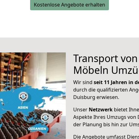
Kostenlose Angebote erhalten
Transport vo
Möbeln Umzü
Wir sind
seit 11 Jahren in
durch die qualifizierten Ang
Duisburg erwiesen.
Unser
Netzwerk
bietet Ihn
Aspekte Ihres Umzugs von 
der Planung bis hin zur Um
Die Angebote umfasst Dienst