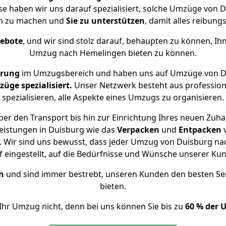
se haben wir uns darauf spezialisiert, solche Umzüge vo
ch zu machen und
Sie zu unterstützen
, damit alles reibungs
gebote
, und wir sind stolz darauf, behaupten zu können, Ih
Umzug nach Hemelingen bieten zu können.
hrung
im Umzugsbereich und haben uns auf Umzüge von D
ge spezialisiert.
Unser Netzwerk besteht aus professione
spezialisieren, alle Aspekte eines Umzugs zu organisieren.
er den Transport bis hin zur Einrichtung Ihres neuen Zuh
eistungen in Duisburg wie das
Verpacken
und
Entpacken
 Wir sind uns bewusst, dass jeder Umzug von Duisburg nac
f eingestellt, auf die Bedürfnisse und Wünsche unserer Ku
n
und sind immer bestrebt, unseren Kunden den besten Se
bieten.
Ihr Umzug nicht, denn bei uns können Sie bis zu
60 % der 