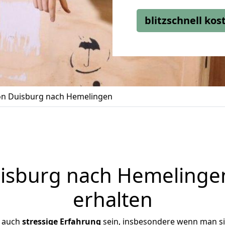
blitzschnell ko
n Duisburg nach Hemelingen
sburg nach Hemelingen
erhalten
r auch
stressige
Erfahrung
sein, insbesondere wenn man s