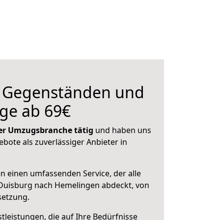
n Gegenständen und
ge ab 69€
 der Umzugsbranche tätig
und haben uns
ebote als zuverlässiger Anbieter in
en einen umfassenden Service, der alle
Duisburg nach Hemelingen abdeckt, von
setzung.
leistungen, die auf Ihre Bedürfnisse