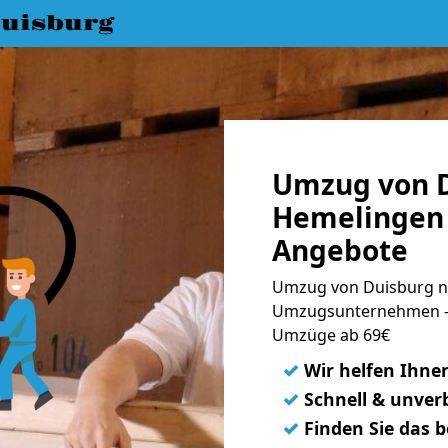
uisburg
Umzug von D
Hemelingen 
Angebote
Umzug von Duisburg n
Umzugsunternehmen - 
Umzüge ab 69€
✓
Wir helfen Ihne
✓
Schnell & unverb
✓
Finden Sie das 