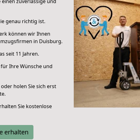
e einen zuverlässige und
e genau richtig ist.
erk können wir Ihnen
Umzugsfirmen in Duisburg.
s seit 11 Jahren.
 für Ihre Wünsche und
oder holen Sie sich erst
te.
halten Sie kostenlose
e erhalten