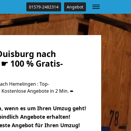
01579-2482314
Angebot
uisburg nach
☛ 100 % Gratis-
ach Hemelingen : Top-
Kostenlose Angebote in 2 Min. ➨
n, wenn es um Ihren Umzug geht!
indlich Angebote erhalten!
beste Angebot für Ihren Umzug!