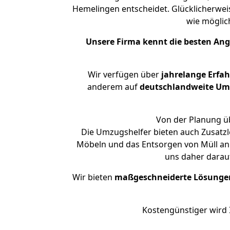
Hemelingen entscheidet. Glücklicherwei
wie mögli
Unsere Firma kennt die besten An
Wir verfügen über
jahrelange Erfa
anderem auf
deutschlandweite Umzü
Von der Planung üb
Die Umzugshelfer bieten auch Zusatzl
Möbeln und das Entsorgen von Müll an.
uns daher darau
Wir bieten
maßgeschneiderte Lösunge
Kostengünstiger wird 