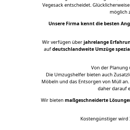
Vegesack entscheidet. Glücklicherweis
möglich
Unsere Firma kennt die besten An
Wir verfügen über
jahrelange Erfahru
auf
deutschlandweite Umzüge spezial
Von der Planung ü
Die Umzugshelfer bieten auch Zusatzl
Möbeln und das Entsorgen von Müll an. 
daher darauf 
Wir bieten
maßgeschneiderte Lösunge
Kostengünstiger wird 