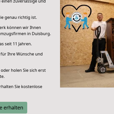
e einen zuverlässige und
e genau richtig ist.
erk können wir Ihnen
Umzugsfirmen in Duisburg.
s seit 11 Jahren.
 für Ihre Wünsche und
oder holen Sie sich erst
te.
halten Sie kostenlose
e erhalten