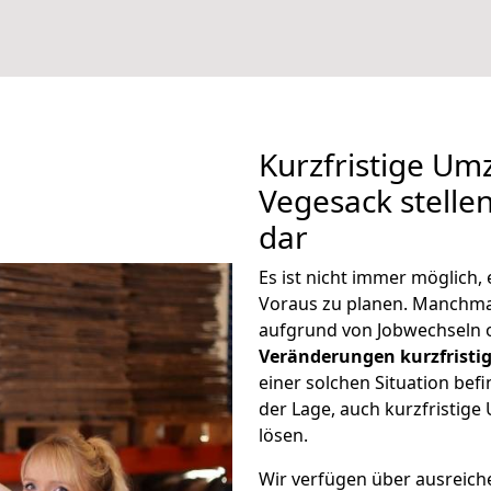
Kurzfristige Um
Vegesack stelle
dar
Es ist nicht immer möglich
Voraus zu planen. Manchm
aufgrund von Jobwechseln o
Veränderungen kurzfristig
einer solchen Situation befi
der Lage, auch kurzfristig
lösen.
Wir verfügen über ausreic