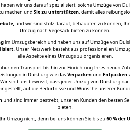
e haben wir uns darauf spezialisiert, solche Umzüge von D
 zu machen und
Sie zu unterstützen
, damit alles reibungslo
gebote
, und wir sind stolz darauf, behaupten zu können, Ih
Umzug nach Vegesack bieten zu können.
ng
im Umzugsbereich und haben uns auf Umzüge von Duis
isiert.
Unser Netzwerk besteht aus professionellen Umzugsh
alle Aspekte eines Umzugs zu organisieren.
ber den Transport bis hin zur Einrichtung Ihres neuen Zu
eistungen in Duisburg wie das
Verpacken
und
Entpacken
Wir sind uns bewusst, dass jeder Umzug von Duisburg nach
eingestellt, auf die Bedürfnisse und Wünsche unserer Kund
n
und sind immer bestrebt, unseren Kunden den besten Se
bieten.
Ihr Umzug nicht, denn bei uns können Sie bis zu
60 % der 