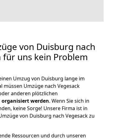
züge von Duisburg nach
n für uns kein Problem
, einen Umzug von Duisburg lange im
al müssen Umzüge nach Vegesack
der anderen plötzlichen
 organisiert werden
. Wenn Sie sich in
nden, keine Sorge! Unsere Firma ist in
e Umzüge von Duisburg nach Vegesack zu
hende Ressourcen und durch unseren