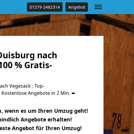
01579-2482314
Angebot
uisburg nach
00 % Gratis-
ch Vegesack : Top-
Kostenlose Angebote in 2 Min. ➨
n, wenn es um Ihren Umzug geht!
indlich Angebote erhalten!
beste Angebot für Ihren Umzug!