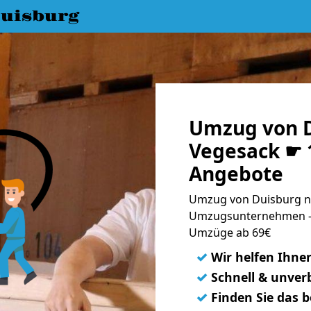
uisburg
Umzug von D
Vegesack ☛ 1
Angebote
Umzug von Duisburg na
Umzugsunternehmen - 
Umzüge ab 69€
✓
Wir helfen Ihne
✓
Schnell & unverb
✓
Finden Sie das 