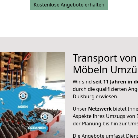
Kostenlose Angebote erhalten
Transport vo
Möbeln Umzü
Wir sind
seit 11 Jahren in
durch die qualifizierten Ang
Duisburg erwiesen.
Unser
Netzwerk
bietet Ihn
Aspekte Ihres Umzugs von 
der Planung bis hin zur Um
Die Angebote umfasst Dienst