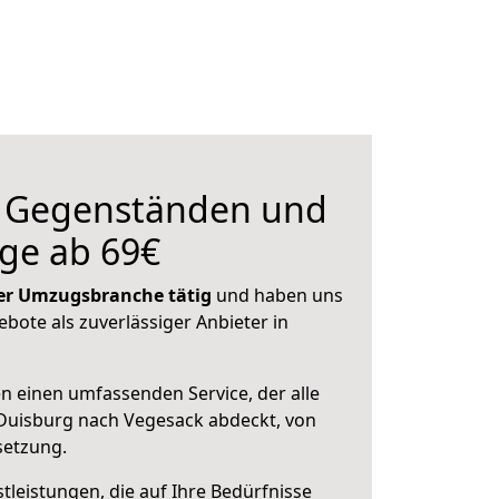
n Gegenständen und
ge ab 69€
 der Umzugsbranche tätig
und haben uns
ebote als zuverlässiger Anbieter in
en einen umfassenden Service, der alle
Duisburg nach Vegesack abdeckt, von
setzung.
leistungen, die auf Ihre Bedürfnisse