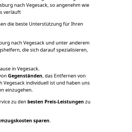
uisburg nach Vegesack, so angenehm wie
s verläuft
nen die beste Unterstützung für Ihren
burg nach Vegesack und unter anderem
elfern, die sich darauf spezialisieren,
hause in Vegesack.
von
Gegenständen
, das Entfernen von
 Vegesack individuell ist und haben uns
en einzugehen.
rvice zu den
besten Preis-Leistungen
zu
Umzugskosten sparen
.