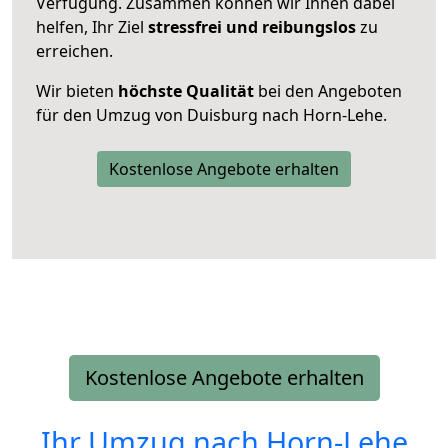
Verfügung. Zusammen können wir Ihnen dabei
helfen, Ihr Ziel
stressfrei und reibungslos
zu
erreichen.
Wir bieten
höchste Qualität
bei den Angeboten
für den Umzug von Duisburg nach Horn-Lehe.
Kostenlose Angebote erhalten
Kostenlose Angebote erhalten
Ihr Umzug nach
Horn-Lehe