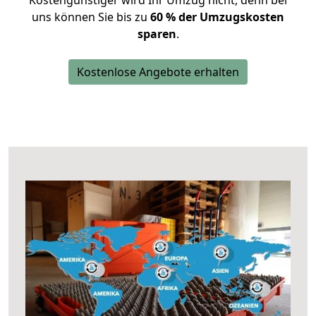
Kostengünstiger wird Ihr Umzug nicht, denn bei
uns können Sie bis zu
60 % der Umzugskosten
sparen
.
Kostenlose Angebote erhalten