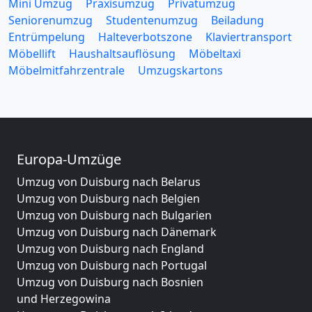
Mini Umzug
Praxisumzug
Privatumzug
Seniorenumzug
Studentenumzug
Beiladung
Entrümpelung
Halteverbotszone
Klaviertransport
Möbellift
Haushaltsauflösung
Möbeltaxi
Möbelmitfahrzentrale
Umzugskartons
Europa-Umzüge
Umzug von Duisburg nach Belarus
Umzug von Duisburg nach Belgien
Umzug von Duisburg nach Bulgarien
Umzug von Duisburg nach Dänemark
Umzug von Duisburg nach England
Umzug von Duisburg nach Portugal
Umzug von Duisburg nach Bosnien
und Herzegowina