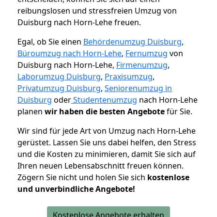
reibungslosen und stressfreien Umzug von
Duisburg nach Horn-Lehe freuen.
Egal, ob Sie einen
Behördenumzug Duisburg
,
Büroumzug nach Horn-Lehe
,
Fernumzug
von
Duisburg nach Horn-Lehe,
Firmenumzug
,
Laborumzug Duisburg
,
Praxisumzug
,
Privatumzug Duisburg
,
Seniorenumzug in
Duisburg
oder
Studentenumzug
nach Horn-Lehe
planen
wir haben die besten Angebote
für Sie.
Wir sind für jede Art von Umzug nach Horn-Lehe
gerüstet. Lassen Sie uns dabei helfen, den Stress
und die Kosten zu minimieren, damit Sie sich auf
Ihren neuen Lebensabschnitt freuen können.
Zögern Sie nicht und holen Sie sich
kostenlose
und unverbindliche Angebote!
Kostenlose Angebote erhalten