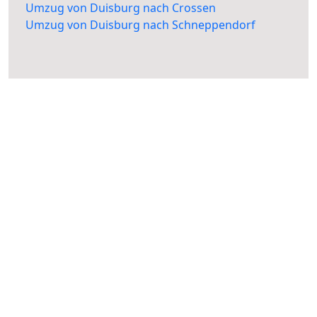
Umzug von Duisburg nach Crossen
Umzug von Duisburg nach Schneppendorf