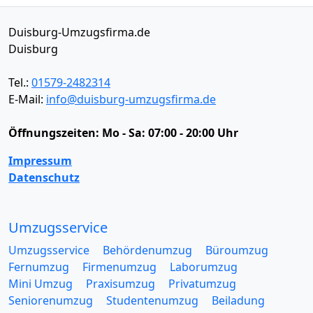
Duisburg-Umzugsfirma.de
Duisburg
Tel.:
01579-2482314
E-Mail:
info@duisburg-umzugsfirma.de
Öffnungszeiten:
Mo - Sa: 07:00 - 20:00 Uhr
Impressum
Datenschutz
Umzugsservice
Umzugsservice
Behördenumzug
Büroumzug
Fernumzug
Firmenumzug
Laborumzug
Mini Umzug
Praxisumzug
Privatumzug
Seniorenumzug
Studentenumzug
Beiladung