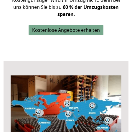
Kostengünstiger wird Ihr Umzug nicht, denn bei
uns können Sie bis zu
60 % der Umzugskosten
sparen
.
Kostenlose Angebote erhalten