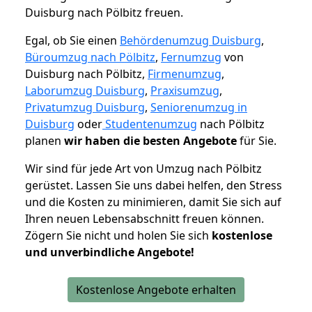
Duisburg nach Pölbitz freuen.
Egal, ob Sie einen
Behördenumzug Duisburg
,
Büroumzug nach Pölbitz
,
Fernumzug
von
Duisburg nach Pölbitz,
Firmenumzug
,
Laborumzug Duisburg
,
Praxisumzug
,
Privatumzug Duisburg
,
Seniorenumzug in
Duisburg
oder
Studentenumzug
nach Pölbitz
planen
wir haben die besten Angebote
für Sie.
Wir sind für jede Art von Umzug nach Pölbitz
gerüstet. Lassen Sie uns dabei helfen, den Stress
und die Kosten zu minimieren, damit Sie sich auf
Ihren neuen Lebensabschnitt freuen können.
Zögern Sie nicht und holen Sie sich
kostenlose
und unverbindliche Angebote!
Kostenlose Angebote erhalten