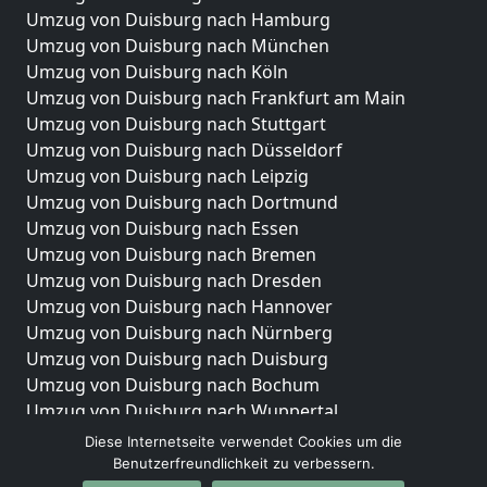
Umzug von Duisburg nach Hamburg
Umzug von Duisburg nach München
Umzug von Duisburg nach Köln
Umzug von Duisburg nach Frankfurt am Main
Umzug von Duisburg nach Stuttgart
Umzug von Duisburg nach Düsseldorf
Umzug von Duisburg nach Leipzig
Umzug von Duisburg nach Dortmund
Umzug von Duisburg nach Essen
Umzug von Duisburg nach Bremen
Umzug von Duisburg nach Dresden
Umzug von Duisburg nach Hannover
Umzug von Duisburg nach Nürnberg
Umzug von Duisburg nach Duisburg
Umzug von Duisburg nach Bochum
Umzug von Duisburg nach Wuppertal
Umzug von Duisburg nach Bielefeld
Diese Internetseite verwendet Cookies um die
Umzug von Duisburg nach Bonn
Benutzerfreundlichkeit zu verbessern.