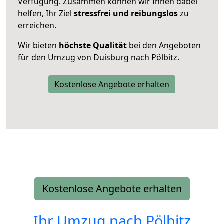
Verfügung. Zusammen können wir Ihnen dabei
helfen, Ihr Ziel
stressfrei und reibungslos
zu
erreichen.
Wir bieten
höchste Qualität
bei den Angeboten
für den Umzug von Duisburg nach Pölbitz.
Kostenlose Angebote erhalten
Kostenlose Angebote erhalten
Ihr Umzug nach
Pölbitz