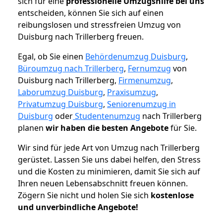
sich für eine
professionelle Umzugshilfe bei uns
entscheiden, können Sie sich auf einen
reibungslosen und stressfreien Umzug von
Duisburg nach Trillerberg freuen.
Egal, ob Sie einen
Behördenumzug Duisburg
,
Büroumzug nach Trillerberg
,
Fernumzug
von
Duisburg nach Trillerberg,
Firmenumzug
,
Laborumzug Duisburg
,
Praxisumzug
,
Privatumzug Duisburg
,
Seniorenumzug in
Duisburg
oder
Studentenumzug
nach Trillerberg
planen
wir haben die besten Angebote
für Sie.
Wir sind für jede Art von Umzug nach Trillerberg
gerüstet. Lassen Sie uns dabei helfen, den Stress
und die Kosten zu minimieren, damit Sie sich auf
Ihren neuen Lebensabschnitt freuen können.
Zögern Sie nicht und holen Sie sich
kostenlose
und unverbindliche Angebote!