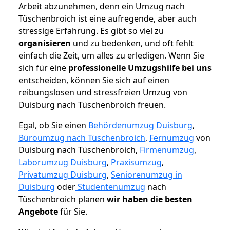
Arbeit abzunehmen, denn ein Umzug nach
Tüschenbroich ist eine aufregende, aber auch
stressige Erfahrung. Es gibt so viel zu
organisieren
und zu bedenken, und oft fehlt
einfach die Zeit, um alles zu erledigen. Wenn Sie
sich für eine
professionelle Umzugshilfe bei uns
entscheiden, können Sie sich auf einen
reibungslosen und stressfreien Umzug von
Duisburg nach Tüschenbroich freuen.
Egal, ob Sie einen
Behördenumzug Duisburg
,
Büroumzug nach Tüschenbroich
,
Fernumzug
von
Duisburg nach Tüschenbroich,
Firmenumzug
,
Laborumzug Duisburg
,
Praxisumzug
,
Privatumzug Duisburg
,
Seniorenumzug in
Duisburg
oder
Studentenumzug
nach
Tüschenbroich planen
wir haben die besten
Angebote
für Sie.