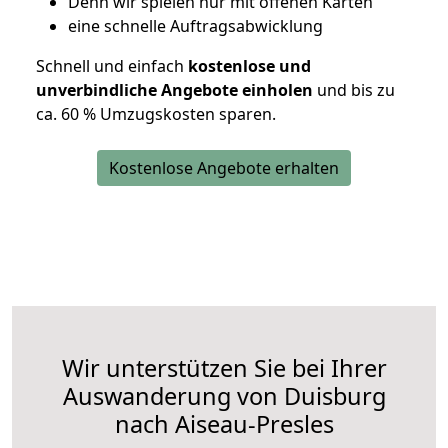
D
enn wir spielen nur mit offenen Karten
eine schnelle Auftragsabwicklung
Schnell und einfach
kostenlose und
unverbindliche Angebote einholen
und bis zu
ca. 6
0 % Umzugskosten sparen.
Kostenlose Angebote erhalten
Wir unterstützen Sie bei Ihrer
Auswanderung von Duisburg
nach Aiseau-Presles