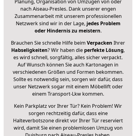
Planung, Organisation von Umzügen von oder
nach Aiseau-Presles. Dank unserer engen
Zusammenarbeit mit unserem professionellen
Netzwerk sind wir in der Lage,
jedes Problem
oder Hindernis zu meistern
.
Brauchen Sie schnelle Hilfe beim
Verpacken
Ihrer
Habseligkeiten
? Wir haben die
perfekte Lösung
,
es wird schnell, sorgfältig, alles sicher verpackt.
Auf Wunsch können Sie auch Kartonagen in
verschiedenen Größen und Formen bekommen.
Sollte es notwendig sein, sorgen wir dafür, dass
unser Netzwerk sogar mit einem Möbellift oder
einem Transport-Lkw kommen.
Kein Parkplatz vor Ihrer Tür? Kein Problem! Wir
sorgen rechtzeitig dafür, dass eine
Halteverbotszone direkt vor Ihrer Tür reserviert
wird, damit Sie einen problemlosen Umzug von
Duisburg nach Aiseau-Presles haben.