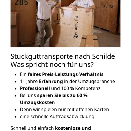
Stückguttransporte nach Schilde
Was spricht noch für uns?
Ein
faires Preis-Leistungs-Verhältnis
11 Jahre
Erfahrung
in der Umzugsbranche
Professionell
und 100 % Kompetenz
Bei uns
sparen Sie bis zu 60 %
Umzugskosten
D
enn wir spielen nur mit offenen Karten
eine schnelle Auftragsabwicklung
Schnell und einfach
kostenlose und