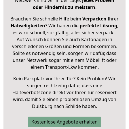
Netzwerk sind wir in der Lage,
jedes Problem
oder Hindernis zu meistern
.
Brauchen Sie schnelle Hilfe beim
Verpacken
Ihrer
Habseligkeiten
? Wir haben die
perfekte Lösung
,
es wird schnell, sorgfältig, alles sicher verpackt.
Auf Wunsch können Sie auch Kartonagen in
verschiedenen Größen und Formen bekommen.
Sollte es notwendig sein, sorgen wir dafür, dass
unser Netzwerk sogar mit einem Möbellift oder
einem Transport-Lkw kommen.
Kein Parkplatz vor Ihrer Tür? Kein Problem! Wir
sorgen rechtzeitig dafür, dass eine
Halteverbotszone direkt vor Ihrer Tür reserviert
wird, damit Sie einen problemlosen Umzug von
Duisburg nach Schilde haben.
Kostenlose Angebote erhalten