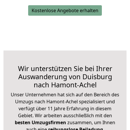
Kostenlose Angebote erhalten
Wir unterstützen Sie bei Ihrer
Auswanderung von Duisburg
nach Hamont-Achel
Unser Unternehmen hat sich auf den Bereich des
Umzugs nach Hamont-Achel spezialisiert und
verfügt über 11 Jahre Erfahrung in diesem
Gebiet. Wir arbeiten ausschließlich mit den
besten Umzugsfirmen
zusammen, um Ihnen
auch eine
reibungslose Beiladung,