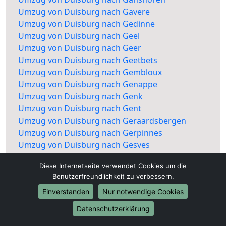
Umzug von Duisburg nach Gavere
Umzug von Duisburg nach Gedinne
Umzug von Duisburg nach Geel
Umzug von Duisburg nach Geer
Umzug von Duisburg nach Geetbets
Umzug von Duisburg nach Gembloux
Umzug von Duisburg nach Genappe
Umzug von Duisburg nach Genk
Umzug von Duisburg nach Gent
Umzug von Duisburg nach Geraardsbergen
Umzug von Duisburg nach Gerpinnes
Umzug von Duisburg nach Gesves
Umzug von Duisburg nach Gingelom
Diese Internetseite verwendet Cookies um die
Umzug von Duisburg nach Gistel
Benutzerfreundlichkeit zu verbessern.
Umzug von Duisburg nach Glabbeek
Einverstanden
Nur notwendige Cookies
Umzug von Duisburg nach Gooik
Umzug von Duisburg nach Gouvy
Datenschutzerklärung
Umzug von Duisburg nach Grâce-Hollogne