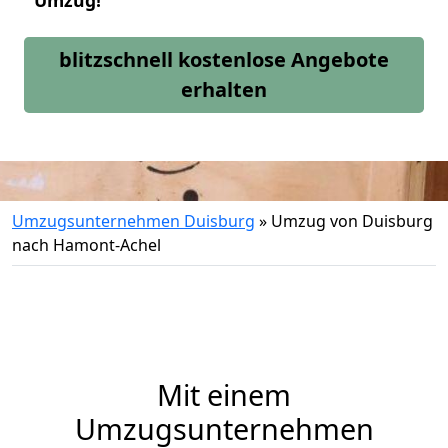
Umzug!
blitzschnell kostenlose Angebote
erhalten
Umzugsunternehmen Duisburg
»
Umzug von Duisburg
nach Hamont-Achel
Mit einem
Umzugsunternehmen