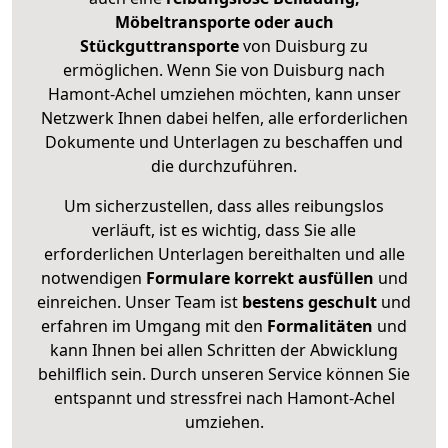
Möbeltransporte oder auch
Stückguttransporte
von Duisburg zu
ermöglichen. Wenn Sie von Duisburg nach
Hamont-Achel umziehen möchten, kann unser
Netzwerk Ihnen dabei helfen, alle erforderlichen
Dokumente und Unterlagen zu beschaffen und
die durchzuführen.
Um sicherzustellen, dass alles reibungslos
verläuft, ist es wichtig, dass Sie alle
erforderlichen Unterlagen bereithalten und alle
notwendigen
Formulare
korrekt
ausfüllen
und
einreichen. Unser Team ist
bestens geschult
und
erfahren im Umgang mit den
Formalitäten
und
kann Ihnen bei allen Schritten der Abwicklung
behilflich sein. Durch unseren Service können Sie
entspannt und stressfrei nach Hamont-Achel
umziehen.