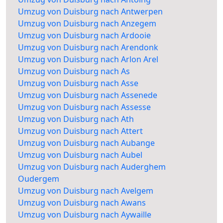
Umzug von Duisburg nach Antwerpen
Umzug von Duisburg nach Anzegem
Umzug von Duisburg nach Ardooie
Umzug von Duisburg nach Arendonk
Umzug von Duisburg nach Arlon Arel
Umzug von Duisburg nach As
Umzug von Duisburg nach Asse
Umzug von Duisburg nach Assenede
Umzug von Duisburg nach Assesse
Umzug von Duisburg nach Ath
Umzug von Duisburg nach Attert
Umzug von Duisburg nach Aubange
Umzug von Duisburg nach Aubel
Umzug von Duisburg nach Auderghem
Oudergem
Umzug von Duisburg nach Avelgem
Umzug von Duisburg nach Awans
Umzug von Duisburg nach Aywaille