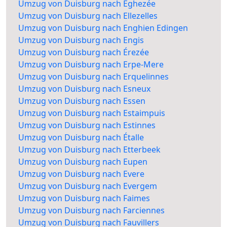
Umzug von Duisburg nach Éghezée
Umzug von Duisburg nach Ellezelles
Umzug von Duisburg nach Enghien Edingen
Umzug von Duisburg nach Engis
Umzug von Duisburg nach Érezée
Umzug von Duisburg nach Erpe-Mere
Umzug von Duisburg nach Erquelinnes
Umzug von Duisburg nach Esneux
Umzug von Duisburg nach Essen
Umzug von Duisburg nach Estaimpuis
Umzug von Duisburg nach Estinnes
Umzug von Duisburg nach Étalle
Umzug von Duisburg nach Etterbeek
Umzug von Duisburg nach Eupen
Umzug von Duisburg nach Evere
Umzug von Duisburg nach Evergem
Umzug von Duisburg nach Faimes
Umzug von Duisburg nach Farciennes
Umzug von Duisburg nach Fauvillers