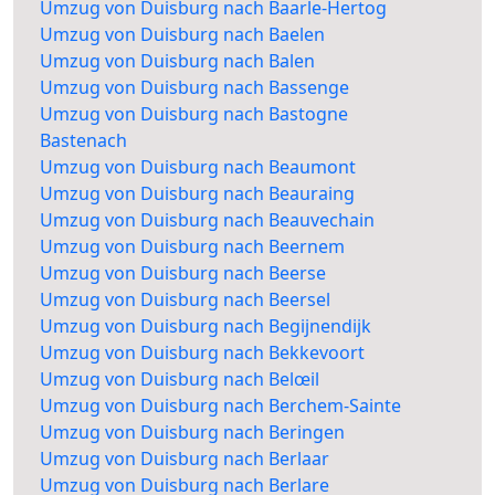
Umzug von Duisburg nach Baarle-Hertog
Umzug von Duisburg nach Baelen
Umzug von Duisburg nach Balen
Umzug von Duisburg nach Bassenge
Umzug von Duisburg nach Bastogne
Bastenach
Umzug von Duisburg nach Beaumont
Umzug von Duisburg nach Beauraing
Umzug von Duisburg nach Beauvechain
Umzug von Duisburg nach Beernem
Umzug von Duisburg nach Beerse
Umzug von Duisburg nach Beersel
Umzug von Duisburg nach Begijnendijk
Umzug von Duisburg nach Bekkevoort
Umzug von Duisburg nach Belœil
Umzug von Duisburg nach Berchem-Sainte
Umzug von Duisburg nach Beringen
Umzug von Duisburg nach Berlaar
Umzug von Duisburg nach Berlare