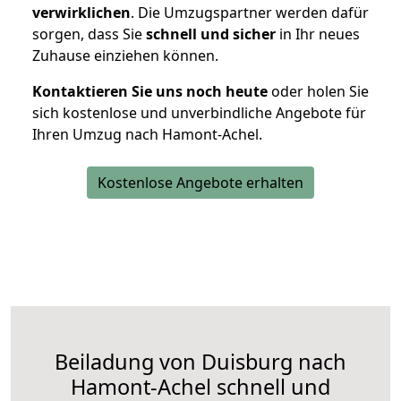
verwirklichen
. Die Umzugspartner werden dafür
sorgen, dass Sie
schnell und sicher
in Ihr neues
Zuhause einziehen können.
Kontaktieren Sie uns noch heute
oder holen Sie
sich kostenlose und unverbindliche Angebote für
Ihren Umzug nach Hamont-Achel.
Kostenlose Angebote erhalten
Beiladung von Duisburg nach
Hamont-Achel schnell und