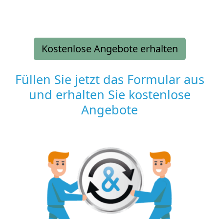
Kostenlose Angebote erhalten
Füllen Sie jetzt das Formular aus
und erhalten Sie kostenlose
Angebote