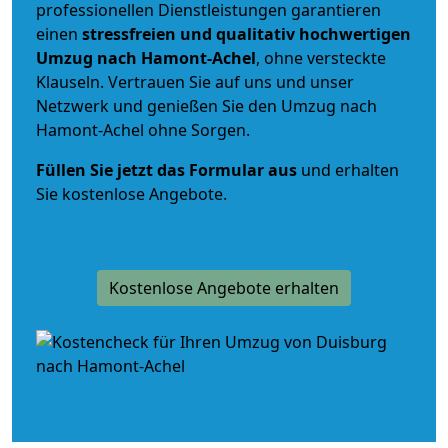
professionellen Dienstleistungen garantieren
einen
stressfreien und qualitativ hochwertigen
Umzug nach Hamont-Achel
, ohne versteckte
Klauseln. Vertrauen Sie auf uns und unser
Netzwerk und genießen Sie den Umzug nach
Hamont-Achel ohne Sorgen.
Füllen Sie jetzt das Formular aus
und erhalten
Sie kostenlose Angebote.
Kostenlose Angebote erhalten