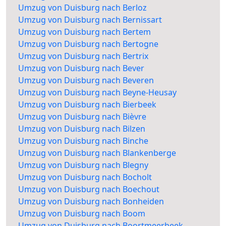
Umzug von Duisburg nach Berloz
Umzug von Duisburg nach Bernissart
Umzug von Duisburg nach Bertem
Umzug von Duisburg nach Bertogne
Umzug von Duisburg nach Bertrix
Umzug von Duisburg nach Bever
Umzug von Duisburg nach Beveren
Umzug von Duisburg nach Beyne-Heusay
Umzug von Duisburg nach Bierbeek
Umzug von Duisburg nach Bièvre
Umzug von Duisburg nach Bilzen
Umzug von Duisburg nach Binche
Umzug von Duisburg nach Blankenberge
Umzug von Duisburg nach Blegny
Umzug von Duisburg nach Bocholt
Umzug von Duisburg nach Boechout
Umzug von Duisburg nach Bonheiden
Umzug von Duisburg nach Boom
Umzug von Duisburg nach Boortmeerbeek