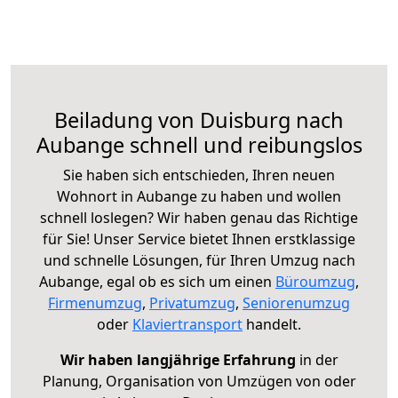
Beiladung von Duisburg nach
Aubange schnell und reibungslos
Sie haben sich entschieden, Ihren neuen
Wohnort in Aubange zu haben und wollen
schnell loslegen? Wir haben genau das Richtige
für Sie! Unser Service bietet Ihnen erstklassige
und schnelle Lösungen, für Ihren Umzug nach
Aubange, egal ob es sich um einen
Büroumzug
,
Firmenumzug
,
Privatumzug
,
Seniorenumzug
oder
Klaviertransport
handelt.
Wir haben langjährige Erfahrung
in der
Planung, Organisation von Umzügen von oder