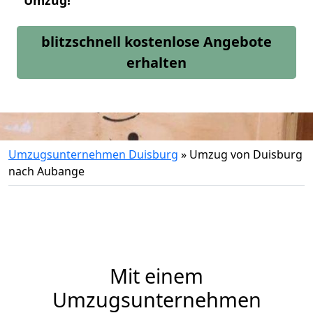
Umzug!
blitzschnell kostenlose Angebote
erhalten
Umzugsunternehmen Duisburg
»
Umzug von Duisburg
nach Aubange
Mit einem
Umzugsunternehmen