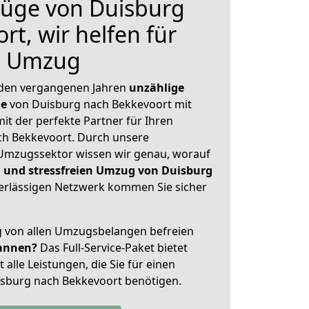
üge von Duisburg
t, wir helfen für
n Umzug
 den vergangenen Jahren
unzählige
ge
von Duisburg nach Bekkevoort mit
mit der perfekte Partner für Ihren
h Bekkevoort. Durch unsere
Umzugssektor wissen wir genau, worauf
 und stressfreien Umzug von Duisburg
rlässigen Netzwerk kommen Sie sicher
ig von allen Umzugsbelangen befreien
annen?
Das Full-Service-Paket bietet
alle Leistungen, die Sie für einen
isburg nach Bekkevoort benötigen.