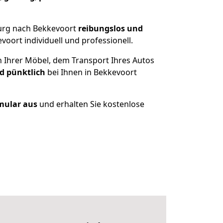
urg nach Bekkevoort
reibungslos und
oort individuell und professionell.
n Ihrer Möbel, dem Transport Ihres Autos
d pünktlich
bei Ihnen in Bekkevoort
rmular aus
und erhalten Sie kostenlose