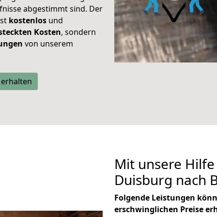
rfnisse abgestimmt sind. Der
ist
kostenlos
und
steckten Kosten
, sondern
tungen
von unserem
 erhalten
Mit unsere Hilfe
Duisburg nach 
Folgende Leistungen könn
erschwinglichen Preise er