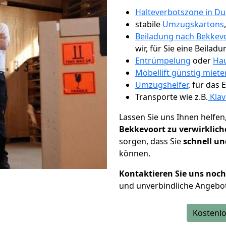
Halteverbotszone in Du
stabile
Umzugskartons
Beiladung nach Bekkev
wir, für Sie eine Beiladu
Entrümpelung
oder
Hau
Möbellift günstig miete
Umzugshelfer
, für das
Transporte wie z.B.
Klav
Lassen Sie uns Ihnen helfen
Bekkevoort zu verwirklic
sorgen, dass Sie
schnell un
können.
Kontaktieren Sie uns noc
und unverbindliche Angebo
Kostenlo