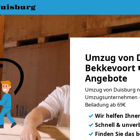
uisburg
Umzug von D
Bekkevoort ☛
Angebote
Umzug von Duisburg na
Umzugsunternehmen - 
Beiladung ab 69€
✓
Wir helfen Ihne
✓
Schnell & unverb
✓
Finden Sie das 