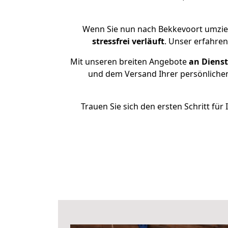
Wenn Sie nun nach Bekkevoort umzie
stressfrei
verläuft
. Unser erfahre
Mit unseren breiten Angebote
an Dienst
und dem Versand Ihrer persönlichen
Trauen Sie sich den ersten Schritt f