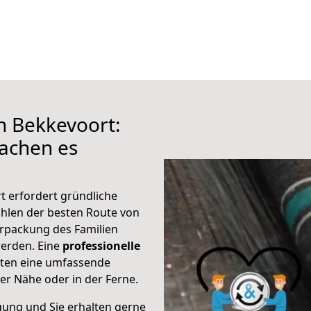
h Bekkevoort:
achen es
t erfordert gründliche
hlen der besten Route von
erpackung des Familien
 werden. Eine
professionelle
eten eine umfassende
er Nähe oder in der Ferne.
gung und Sie erhalten gerne