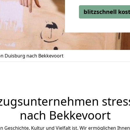
blitzschnell ko
n Duisburg nach Bekkevoort
zugsunternehmen stress
nach Bekkevoort
an Geschichte, Kultur und Vielfalt ist. Wir ermöglichen Ihne