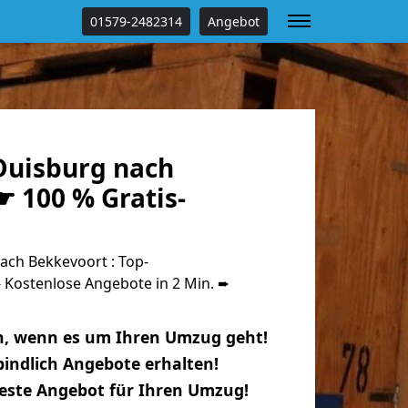
01579-2482314
Angebot
uisburg nach
 100 % Gratis-
ch Bekkevoort : Top-
Kostenlose Angebote in 2 Min. ➨
n, wenn es um Ihren Umzug geht!
indlich Angebote erhalten!
beste Angebot für Ihren Umzug!