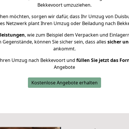
Bekkevoort umzuziehen.
hen möchten, sorgen wir dafür, dass Ihr Umzug von Duisb
nes Netzwerk plant Ihren Umzug oder Beiladung nach Bekkev
leistungen
, wie zum Beispiel dem Verpacken und Einlager
 Gegenstände, können Sie sicher sein, dass alles
sicher un
ankommt.
ür Ihren Umzug nach Bekkevoort und
füllen Sie jetzt das Fo
Angebote
Kostenlose Angebote erhalten