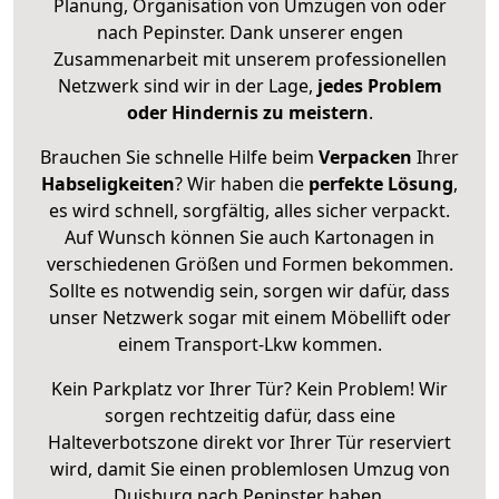
Planung, Organisation von Umzügen von oder
nach Pepinster. Dank unserer engen
Zusammenarbeit mit unserem professionellen
Netzwerk sind wir in der Lage,
jedes Problem
oder Hindernis zu meistern
.
Brauchen Sie schnelle Hilfe beim
Verpacken
Ihrer
Habseligkeiten
? Wir haben die
perfekte Lösung
,
es wird schnell, sorgfältig, alles sicher verpackt.
Auf Wunsch können Sie auch Kartonagen in
verschiedenen Größen und Formen bekommen.
Sollte es notwendig sein, sorgen wir dafür, dass
unser Netzwerk sogar mit einem Möbellift oder
einem Transport-Lkw kommen.
Kein Parkplatz vor Ihrer Tür? Kein Problem! Wir
sorgen rechtzeitig dafür, dass eine
Halteverbotszone direkt vor Ihrer Tür reserviert
wird, damit Sie einen problemlosen Umzug von
Duisburg nach Pepinster haben.