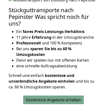
Stückguttransporte nach
Pepinster Was spricht noch für
uns?
Ein
faires Preis-Leistungs-Verhältnis
11 Jahre
Erfahrung
in der Umzugsbranche
Professionell
und 100 % Kompetenz
Bei uns
sparen Sie bis zu 60 %
Umzugskosten
D
enn wir spielen nur mit offenen Karten
eine schnelle Auftragsabwicklung
Schnell und einfach
kostenlose und
unverbindliche Angebote einholen
und bis zu
ca. 6
0 % Umzugskosten sparen.
Kostenlose Angebote erhalten