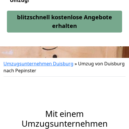
Umzug!
blitzschnell kostenlose Angebote
erhalten
Umzugsunternehmen Duisburg
»
Umzug von Duisburg
nach Pepinster
Mit einem
Umzugsunternehmen