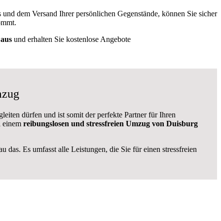
s und dem Versand Ihrer persönlichen Gegenstände, können Sie sicher
ommt.
 aus
und erhalten Sie kostenlose Angebote
mzug
iten dürfen und ist somit der perfekte Partner für Ihren
i einem
reibungslosen und stressfreien Umzug von Duisburg
 das. Es umfasst alle Leistungen, die Sie für einen stressfreien