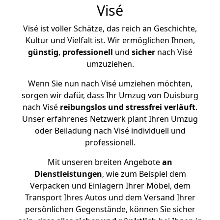
Visé
Visé ist voller Schätze, das reich an Geschichte,
Kultur und Vielfalt ist. Wir ermöglichen Ihnen,
günstig
,
professionell
und
sicher
nach Visé
umzuziehen.
Wenn Sie nun nach Visé umziehen möchten,
sorgen wir dafür, dass Ihr Umzug von Duisburg
nach Visé
reibungslos und stressfrei
verläuft
.
Unser erfahrenes Netzwerk plant Ihren Umzug
oder Beiladung nach Visé individuell und
professionell.
Mit unseren breiten Angebote
an
Dienstleistungen
, wie zum Beispiel dem
Verpacken und Einlagern Ihrer Möbel, dem
Transport Ihres Autos und dem Versand Ihrer
persönlichen Gegenstände, können Sie sicher