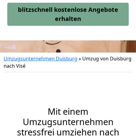
blitzschnell kostenlose Angebote
erhalten
Umzugsunternehmen Duisburg
»
Umzug von Duisburg
nach Visé
Mit einem
Umzugsunternehmen
stressfrei umziehen nach