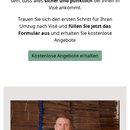
sein, dass alles
sicher und pünktlich
bei Ihnen in
Visé ankommt.
Trauen Sie sich den ersten Schritt für Ihren
Umzug nach Visé und
füllen Sie jetzt das
Formular aus
und erhalten Sie kostenlose
Angebote
Kostenlose Angebote erhalten