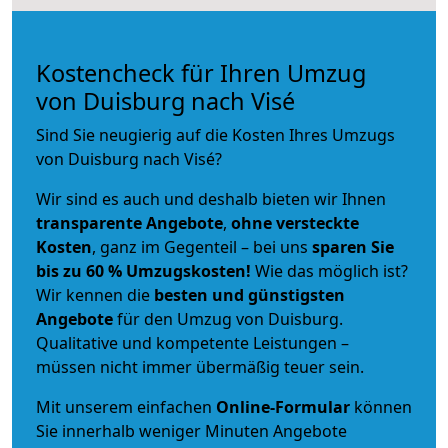
Kostencheck für Ihren Umzug
von Duisburg nach Visé
Sind Sie neugierig auf die Kosten Ihres Umzugs
von Duisburg nach Visé?
Wir sind es auch und deshalb bieten wir Ihnen
transparente Angebote
,
ohne versteckte
Kosten
, ganz im Gegenteil – bei uns
sparen Sie
bis zu 60 % Umzugskosten!
Wie das möglich ist?
Wir kennen die
besten und günstigsten
Angebote
für den Umzug von Duisburg.
Qualitative und kompetente Leistungen –
müssen nicht immer übermäßig teuer sein.
Mit unserem einfachen
Online-Formular
können
Sie innerhalb weniger Minuten Angebote