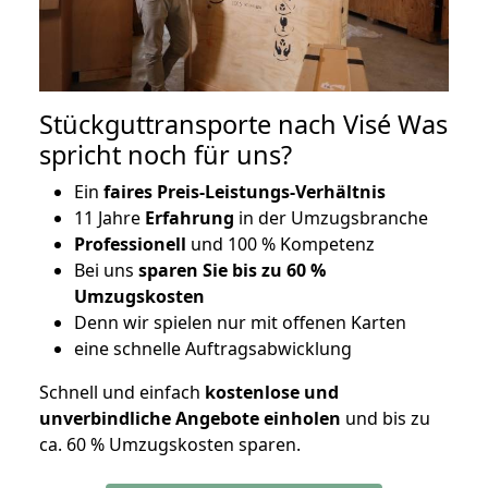
Stückguttransporte nach Visé Was
spricht noch für uns?
Ein
faires Preis-Leistungs-Verhältnis
11 Jahre
Erfahrung
in der Umzugsbranche
Professionell
und 100 % Kompetenz
Bei uns
sparen Sie bis zu 60 %
Umzugskosten
D
enn wir spielen nur mit offenen Karten
eine schnelle Auftragsabwicklung
Schnell und einfach
kostenlose und
unverbindliche Angebote einholen
und bis zu
ca. 6
0 % Umzugskosten sparen.