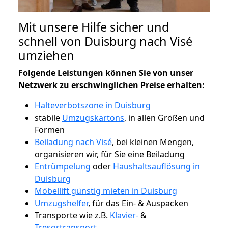
Mit unsere Hilfe sicher und
schnell von Duisburg nach Visé
umziehen
Folgende Leistungen können Sie von unser
Netzwerk zu erschwinglichen Preise erhalten:
Halteverbotszone in Duisburg
stabile
Umzugskartons
, in allen Größen und
Formen
Beiladung nach Visé
, bei kleinen Mengen,
organisieren wir, für Sie eine Beiladung
Entrümpelung
oder
Haushaltsauflösung in
Duisburg
Möbellift günstig mieten in Duisburg
Umzugshelfer
, für das Ein- & Auspacken
Transporte wie z.B.
Klavier-
&
Tresortransport